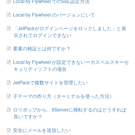
Local by Flywheel でのSSL設定方法
Local by Flywheel のバージョンにいて
「JetPackがログインページをロックしました」と表
示されてログインできない
要素の検証とは何ですか？
Local by Flywheel が設定できないーカスペルスキーセ
キュリティソフトの場合
JetPackで複数サイトを管理したい
子テーマの作り方（ターミナルを使った方法）
ロリポップから、XServerに移転するのはどうすれば
良いですか？
安全にメールを送信したい