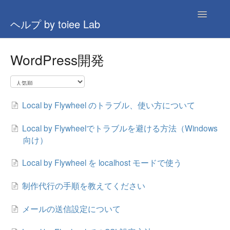
Toggle
ヘルプ by toiee Lab
Navigatio
全般
WordPress開発
AI関連
ナレッジ(旧)
Local by Flywheel のトラブル、使い方について
問い合わせ
Local by Flywheelでトラブルを避ける方法（Windows
向け）
Local by Flywheel を localhost モードで使う
制作代行の手順を教えてください
メールの送信設定について