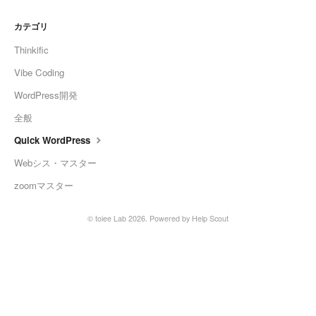
カテゴリ
Thinkific
Vibe Coding
WordPress開発
全般
Quick WordPress
Webシス・マスター
zoomマスター
©
toiee Lab
2026.
Powered by
Help Scout