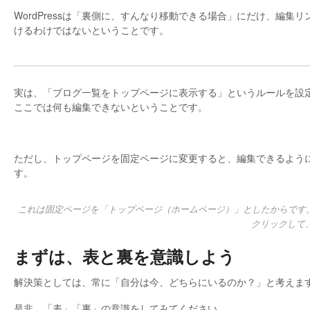
WordPressは「裏側に、すんなり移動できる場合」にだけ、編
けるわけではないということです。
実は、「ブログ一覧をトップページに表示する」というルールを設定し
ここでは何も編集できないということです。
ただし、トップページを固定ページに変更すると、編集できるよう
す。
これは固定ページを「トップページ（ホームページ）」としたからです。W
クリックして
まずは、表と裏を意識しよう
解決策としては、常に「自分は今、どちらにいるのか？」と考えま
是非、「表」「裏」の意識をしてみてください。