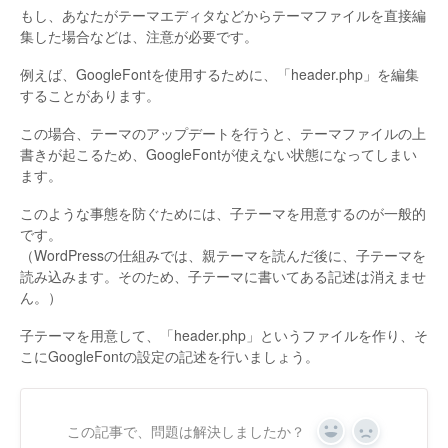
もし、あなたがテーマエディタなどからテーマファイルを直接編
集した場合などは、注意が必要です。
例えば、GoogleFontを使用するために、「header.php」を編集
することがあります。
この場合、テーマのアップデートを行うと、テーマファイルの上
書きが起こるため、GoogleFontが使えない状態になってしまい
ます。
このような事態を防ぐためには、子テーマを用意するのが一般的
です。
（WordPressの仕組みでは、親テーマを読んだ後に、子テーマを
読み込みます。そのため、子テーマに書いてある記述は消えませ
ん。）
子テーマを用意して、「header.php」というファイルを作り、そ
こにGoogleFontの設定の記述を行いましょう。
この記事で、問題は解決しましたか？
Yes
No