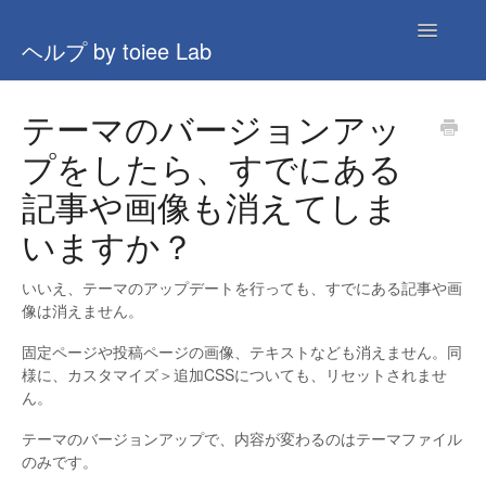
Toggle
ヘルプ by toiee Lab
Navigatio
全般
テーマのバージョンアッ
プをしたら、すでにある
AI関連
記事や画像も消えてしま
ナレッジ(旧)
いますか？
問い合わせ
いいえ、テーマのアップデートを行っても、すでにある記事や画
像は消えません。
固定ページや投稿ページの画像、テキストなども消えません。同
様に、カスタマイズ＞追加CSSについても、リセットされませ
ん。
テーマのバージョンアップで、内容が変わるのはテーマファイル
のみです。